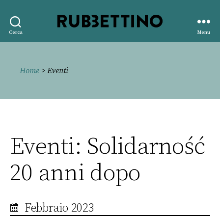
Rubbettino
Cerca
Menu
editore
Home
> Eventi
Eventi: Solidarność
20 anni dopo
Febbraio 2023