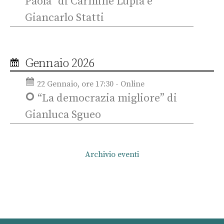
Paola” di Carmine Lupia e
Giancarlo Statti
Gennaio 2026
22 Gennaio, ore 17:30 - Online
“La democrazia migliore” di
Gianluca Sgueo
Archivio eventi