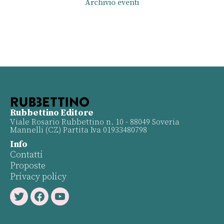
Archivio eventi
Rubbettino Editore
Viale Rosario Rubbettino n. 10 - 88049 Soveria
Mannelli (CZ) Partita Iva 01933480798
Info
Contatti
Proposte
Privacy policy
Twitter
Facebook
Youtube