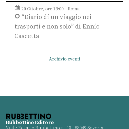
20 Ottobre, ore 19:00 - Roma
“Diario di un viaggio nei
trasporti e non solo” di Ennio
Cascetta
Archivio eventi
Rubbettino Editore
Viale Rosario Rubbettino n. 10 - 88049 Soveria