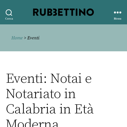
Rubbettino
Cerca
Menu
editore
Home
> Eventi
Eventi: Notai e
Notariato in
Calabria in Età
Moderna