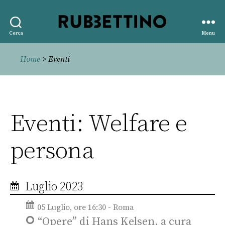
Rubbettino
Cerca
Menu
editore
Home
> Eventi
Eventi: Welfare e
persona
Luglio 2023
05 Luglio, ore 16:30 - Roma
“Opere” di Hans Kelsen, a cura