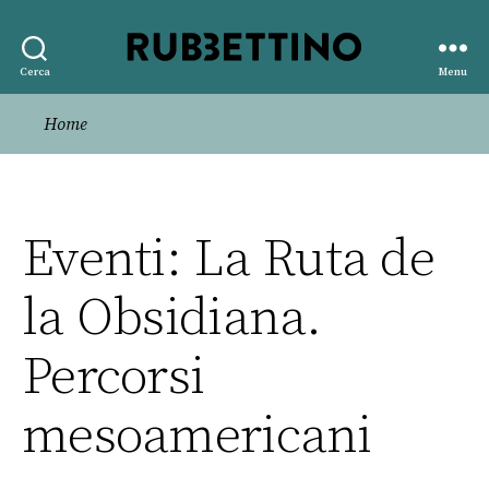
Rubbettino
Cerca
Menu
editore
Home
Eventi: La Ruta de
la Obsidiana.
Percorsi
mesoamericani