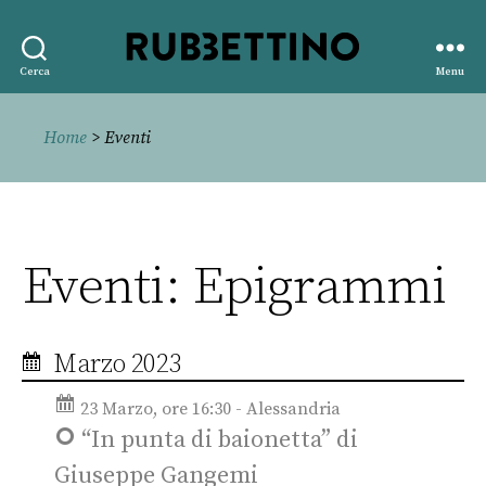
Rubbettino
Cerca
Menu
editore
Home
> Eventi
Eventi: Epigrammi
Marzo 2023
23 Marzo, ore 16:30 - Alessandria
“In punta di baionetta” di
Giuseppe Gangemi