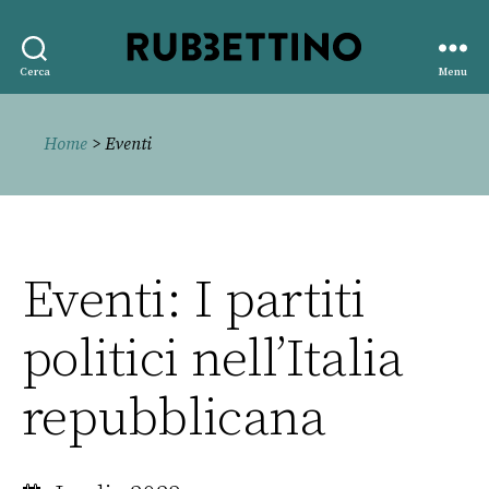
Rubbettino
Cerca
Menu
editore
Home
> Eventi
Eventi: I partiti
politici nell’Italia
repubblicana