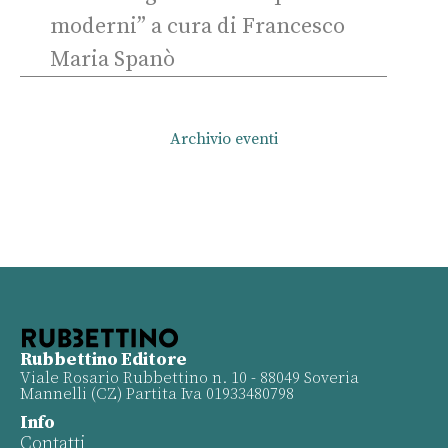
moderni” a cura di Francesco
Maria Spanò
Archivio eventi
Rubbettino Editore
Viale Rosario Rubbettino n. 10 - 88049 Soveria
Mannelli (CZ) Partita Iva 01933480798
Info
Contatti