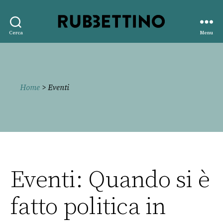
Rubbettino
Cerca
Menu
editore
Home
> Eventi
Eventi: Quando si è
fatto politica in