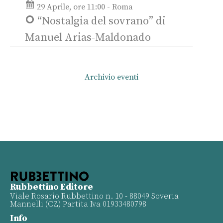
29 Aprile, ore 11:00 - Roma
“Nostalgia del sovrano” di
Manuel Arias-Maldonado
Archivio eventi
Rubbettino Editore
Viale Rosario Rubbettino n. 10 - 88049 Soveria
Mannelli (CZ) Partita Iva 01933480798
Info