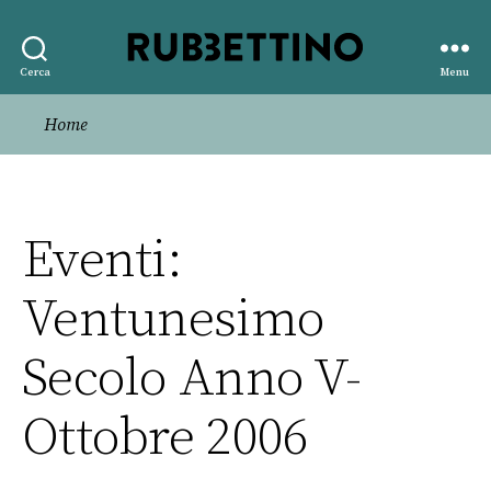
Rubbettino
Cerca
Menu
editore
Home
Eventi:
Ventunesimo
Secolo Anno V-
Ottobre 2006