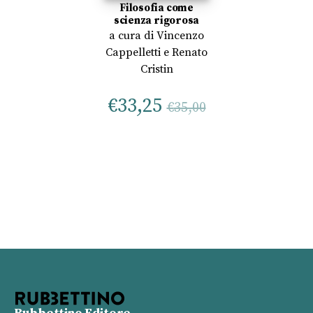
Filosofia come
scienza rigorosa
a cura di
Vincenzo
Cappelletti
e
Renato
Cristin
€
33,25
€
35,00