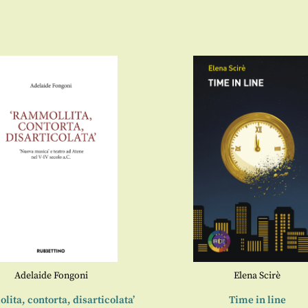
Adelaide Fongoni
Elena Scirè
ita, contorta, disarticolata’
Time in line