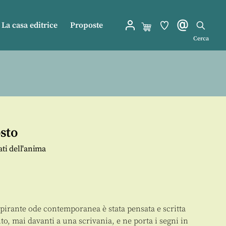
La casa editrice
Proposte
Cerca
sto
ati dell'anima
irante ode contemporanea è stata pensata e scritta
, mai davanti a una scrivania, e ne porta i segni in