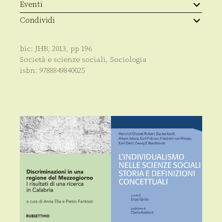
Eventi
Condividi
bic:
JHB
,
2013
, pp
196
Società e scienze sociali
,
Sociologia
isbn:
9788849840025