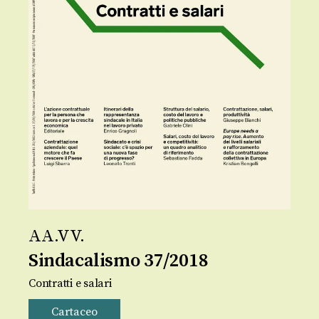
AA.VV.
Sindacalismo 37/2018
Contratti e salari
Cartaceo