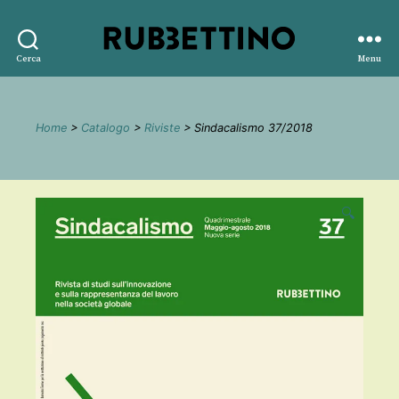
Rubbettino
Cerca
Menu
editore
Home
>
Catalogo
>
Riviste
> Sindacalismo 37/2018
🔍