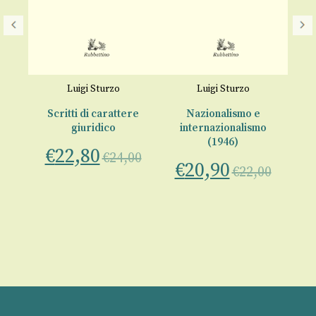
Luigi Sturzo
Luigi Sturzo
Scritti di carattere
Nazionalismo e
giuridico
internazionalismo
€
(1946)
€
22,80
00
€
24,00
€
20,90
€
22,00