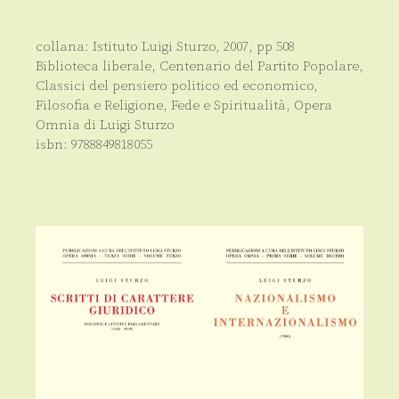
collana:
Istituto Luigi Sturzo
,
2007
, pp
508
Biblioteca liberale
,
Centenario del Partito Popolare
,
Classici del pensiero politico ed economico
,
Filosofia e Religione
,
Fede e Spiritualità
,
Opera
Omnia di Luigi Sturzo
isbn:
9788849818055