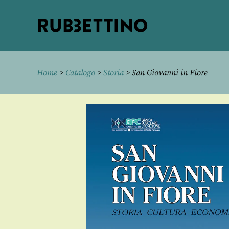
Rubbettino
editore
Home
>
Catalogo
>
Storia
> San Giovanni in Fiore