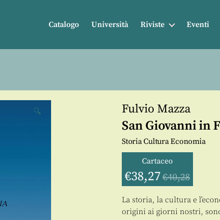
Catalogo
Università
Riviste
Eventi
Fulvio Mazza
🔍
San Giovanni in F
Storia Cultura Economia
Cartaceo
€
38,27
€
40,28
La storia, la cultura e l’ec
origini ai giorni nostri, sono