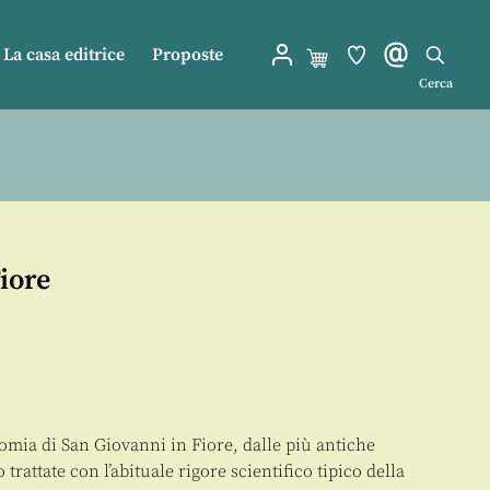
La casa editrice
Proposte
Cerca
iore
onomia di San Giovanni in Fiore, dalle più antiche
 trattate con l’abituale rigore scientifico tipico della