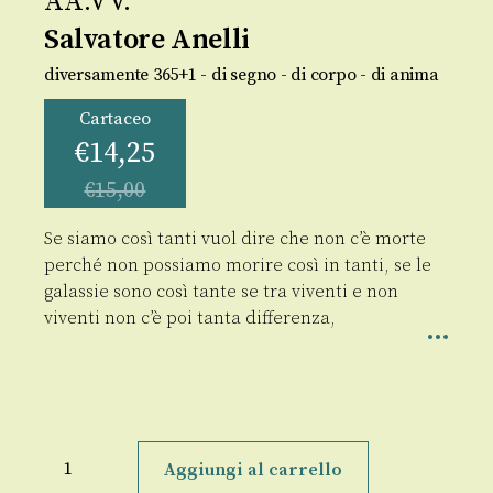
AA.VV.
Salvatore Anelli
diversamente 365+1 - di segno - di corpo - di anima
Cartaceo
€
14,25
€
15,00
Se siamo così tanti vuol dire che non c’è morte
perché non possiamo morire così in tanti, se le
galassie sono così tante se tra viventi e non
viventi non c’è poi tanta differenza,
Salvatore
Anelli
Aggiungi al carrello
quantità