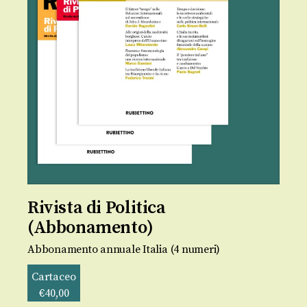
Rivista di Politica
(Abbonamento)
Abbonamento annuale Italia (4 numeri)
Cartaceo
€
40,00