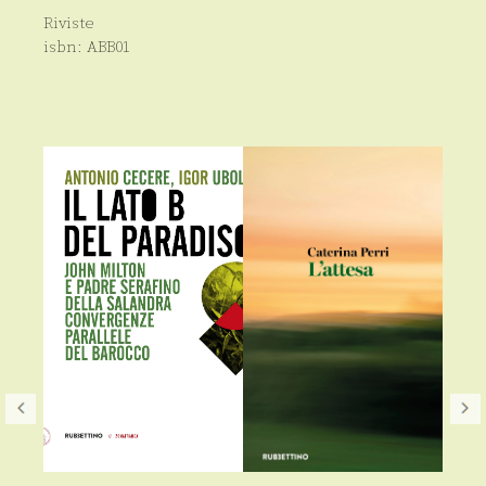
Riviste
isbn:
ABB01