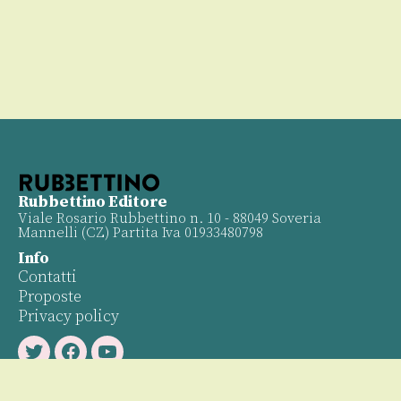
Rubbettino Editore
Viale Rosario Rubbettino n. 10 - 88049 Soveria
Mannelli (CZ) Partita Iva 01933480798
Info
Contatti
Proposte
Privacy policy
Twitter
Facebook
Youtube