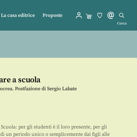
La casa editrice
Proposte
Cerca
are a scuola
ocrea. Postfazione di Sergio Labate
a Scuola: per gli studenti è il loro presente, per gli
a di un periodo unico o semplicemente dai figli alle