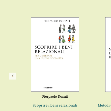
Pierpaolo Donati
ciali
Scoprire i beni relazionali
Metodi 