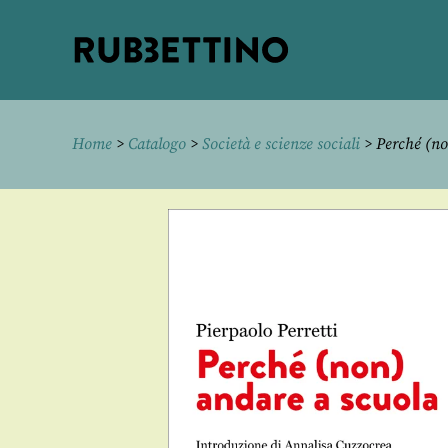
Rubbettino
editore
Home
>
Catalogo
>
Società e scienze sociali
> Perché (no