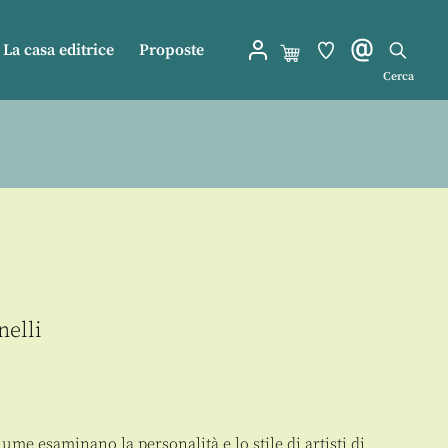
La casa editrice
Proposte
Cerca
nelli
lume esaminano la personalità e lo stile di artisti di