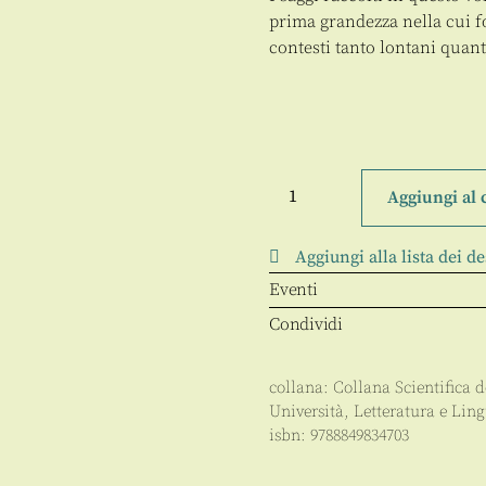
prima grandezza nella cui f
contesti tanto lontani quant
Oltre
il
Aggiungi al 
regolo
quantità
Aggiungi alla lista dei de
Eventi
Condividi
collana:
Collana Scientifica d
Università
,
Letteratura e Ling
isbn:
9788849834703