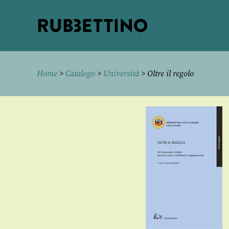
Rubbettino
editore
Home
>
Catalogo
>
Università
> Oltre il regolo