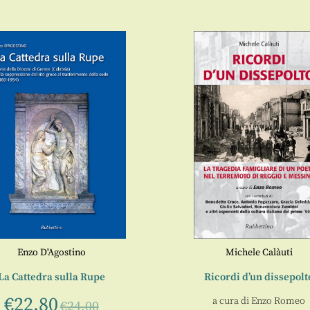
Enzo D'Agostino
Michele Calàuti
La Cattedra sulla Rupe
Ricordi d’un dissepolt
€
22,80
a cura di
Enzo Romeo
€
24,00