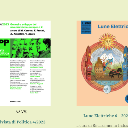
AA.VV.
Lune Elettriche 6 – 20
ivista di Politica 4/2023
a cura di
Rinascimento Indust