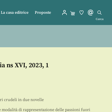
La casa editrice
Proposte
Cerca
ia ns XVI, 2023, 1
ri crudeli in due novelle
e modalità di rappresentazione delle passioni fuori