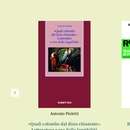
Antonio Pioletti
«Quali colombe dal disio chiamate».
R
Letterature e ora della leggibilità