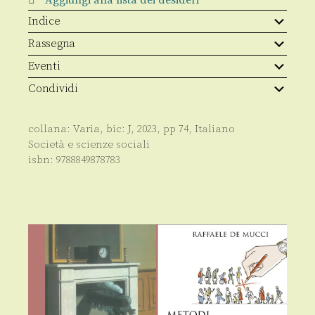
Indice
Rassegna
Eventi
Condividi
collana:
Varia
, bic:
J
,
2023
, pp
74
,
Italiano
Società e scienze sociali
isbn:
9788849878783