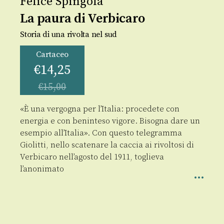
Felice Spingola
La paura di Verbicaro
Storia di una rivolta nel sud
Cartaceo
€
14,25
€
15,00
«È una vergogna per l’Italia: procedete con
energia e con beninteso vigore. Bisogna dare un
esempio all’Italia». Con questo telegramma
Giolitti, nello scatenare la caccia ai rivoltosi di
Verbicaro nell’agosto del 1911, toglieva
l’anonimato