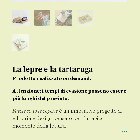
La lepre e la tartaruga
Prodotto realizzato on demand.
Attenzione: i tempi di evasione possono essere
più lunghi del previsto.
Favole sotto le coperte
è un innovativo progetto di
editoria e design pensato per il magico
momento della lettura