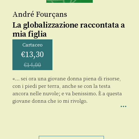
André Fourçans
La globalizzazione raccontata a
mia figlia
Cartaceo
€
13,30
€
14,00
«… sei ora una giovane donna piena di risorse,
con i piedi per terra, anche se con la testa
ancora nelle nuvole; e va benissimo. È a questa
giovane donna che io mi rivolgo.
La