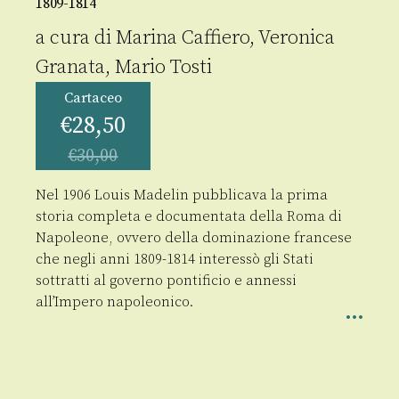
1809-1814
a cura di
Marina Caffiero
,
Veronica
Granata
,
Mario Tosti
Cartaceo
€
28,50
€
30,00
Nel 1906 Louis Madelin pubblicava la prima
storia completa e documentata della Roma di
Napoleone, ovvero della dominazione francese
che negli anni 1809-1814 interessò gli Stati
sottratti al governo pontificio e annessi
all’Impero napoleonico.