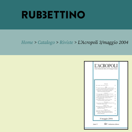
Rubbettino
editore
Home
>
Catalogo
>
Riviste
> L’Acropoli 3/maggio 2004