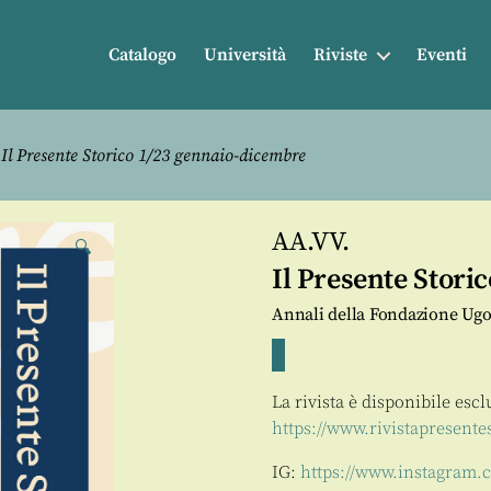
Catalogo
Università
Riviste
Eventi
Il Presente Storico 1/23 gennaio-dicembre
AA.VV.
🔍
Il Presente Stori
Annali della Fondazione Ugo
La rivista è disponibile esc
https://www.rivistapresente
IG:
https://www.instagram.c