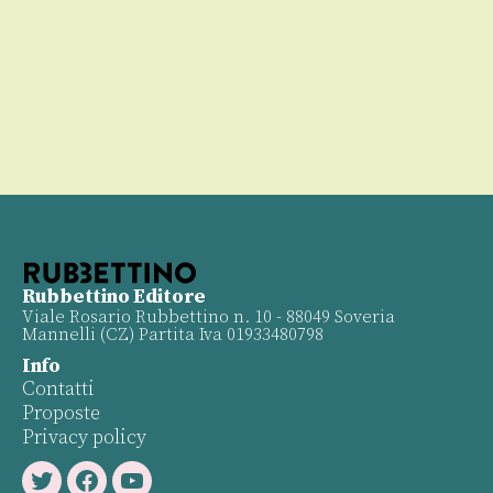
00
Rubbettino Editore
Viale Rosario Rubbettino n. 10 - 88049 Soveria
Mannelli (CZ) Partita Iva 01933480798
Info
Contatti
Proposte
Privacy policy
Twitter
Facebook
Youtube