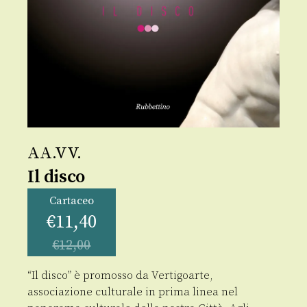
AA.VV.
Il disco
Cartaceo
€
11,40
€
12,00
“Il disco” è promosso da Vertigoarte,
associazione culturale in prima linea nel