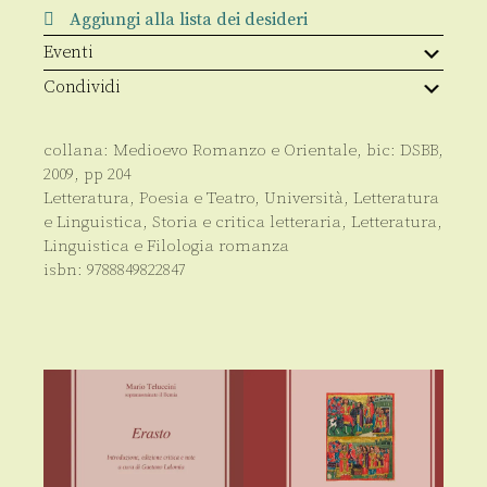
quantità
Aggiungi alla lista dei desideri
Eventi
Condividi
collana:
Medioevo Romanzo e Orientale
, bic:
DSBB
,
2009
, pp
204
Letteratura, Poesia e Teatro
,
Università
,
Letteratura
e Linguistica
,
Storia e critica letteraria
,
Letteratura,
Linguistica e Filologia romanza
isbn:
9788849822847