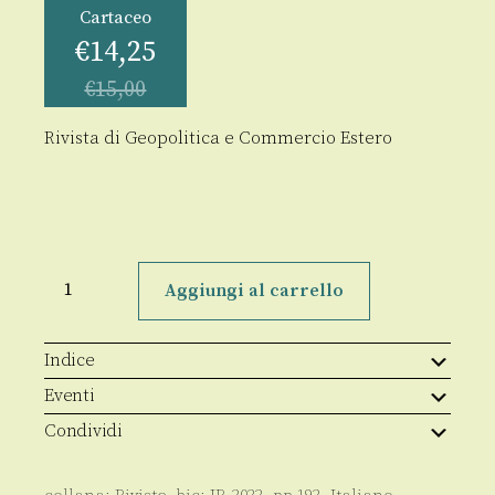
Cartaceo
€
14,25
€
15,00
Rivista di Geopolitica e Commercio Estero
GeoTrade
9-
Aggiungi al carrello
10/2024
quantità
Indice
Eventi
Condividi