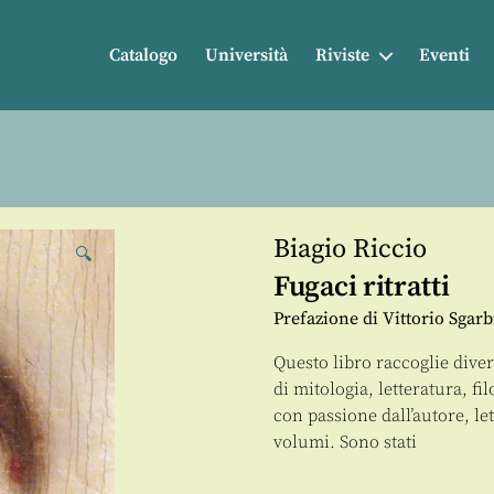
Catalogo
Università
Riviste
Eventi
Biagio Riccio
🔍
Fugaci ritratti
Prefazione di Vittorio Sgarb
Questo libro raccoglie divers
di mitologia, letteratura, fi
con passione dall’autore, le
volumi. Sono stati