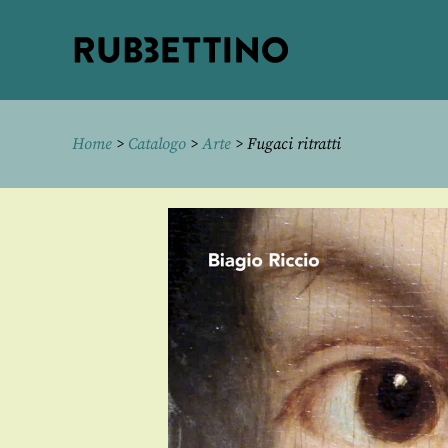
Rubbettino
editore
Home
>
Catalogo
>
Arte
> Fugaci ritratti