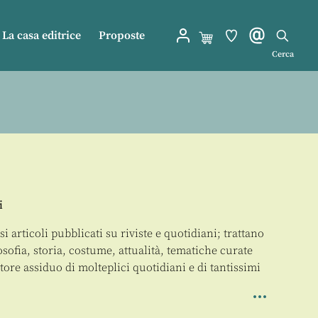
La casa editrice
Proposte
Cerca
i
i articoli pubblicati su riviste e quotidiani; trattano
losofia, storia, costume, attualità, tematiche curate
ttore assiduo di molteplici quotidiani e di tantissimi