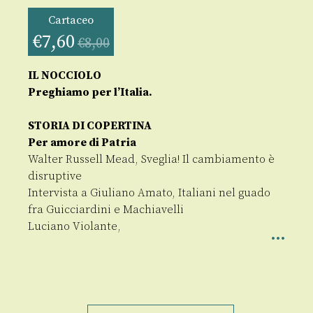
Cartaceo
€
7,60
€
8,00
IL NOCCIOLO
Preghiamo per l’Italia.
STORIA DI COPERTINA
Per amore di Patria
Walter Russell Mead, Sveglia! Il cambiamento è
disruptive
Intervista a Giuliano Amato, Italiani nel guado
fra Guicciardini e Machiavelli
Luciano Violante,
Formiche