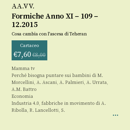
AA.VV.
Formiche Anno XI – 109 –
12.2015
Cosa cambia con l'ascesa di Teheran
Cartaceo
€
7,60
€
8,00
Mamma tv
Perché bisogna puntare sui bambini di M.
Morcellini, A. Ascani, A. Palmieri, A. Urrata,
A.M. Battro
Economia
Industria 4.0, fabbriche in movimento di A.
Ribolla, R. Lancellotti, S.