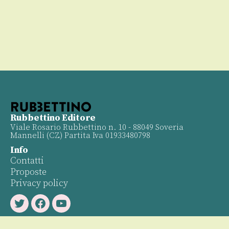
Rubbettino Editore
Viale Rosario Rubbettino n. 10 - 88049 Soveria
Mannelli (CZ) Partita Iva 01933480798
Info
Contatti
Proposte
Privacy policy
Twitter
Facebook
Youtube