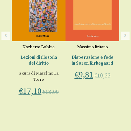
Norberto Bobbio
Massimo Iiritano
M
to.
Lezioni di filosofia
Disperazione e fede
L
a
del diritto
in Søren Kirkegaard
€
€
9,81
a cura di
Massimo La
€
10,33
 La
Torre
€
17,10
€
18,00
00