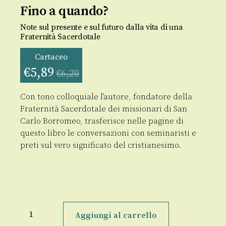
Fino a quando?
Note sul presente e sul futuro dalla vita di una
Fraternità Sacerdotale
Cartaceo
€
5,89
€
6,20
Con tono colloquiale l’autore, fondatore della
Fraternità Sacerdotale dei missionari di San
Carlo Borromeo, trasferisce nelle pagine di
questo libro le conversazioni con seminaristi e
preti sul vero significato del cristianesimo.
Fino
a
Aggiungi al carrello
quando?