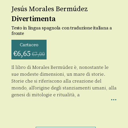
Jesús Morales Bermúdez
Divertimenta
Testo in lingua spagnola con traduzione italiana a
fronte
Cartaceo
€
6,65
€
7,00
Il libro di Morales Bermúdez è, nonostante le
sue modeste dimensioni, un mare di storie.
Storie che si riferiscono alla creazione del
mondo, all’origine degli stanziamenti umani, alla
genesi di mitologie e ritualità, a