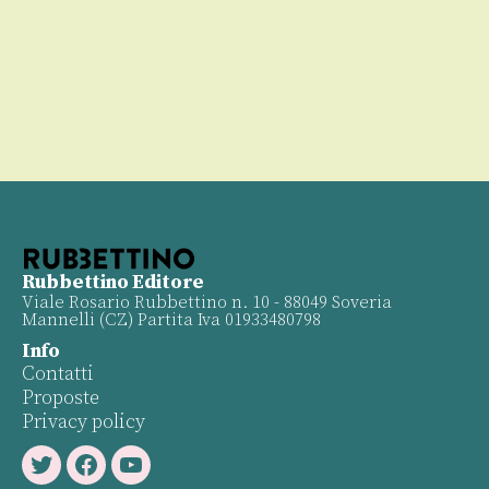
00
Rubbettino Editore
Viale Rosario Rubbettino n. 10 - 88049 Soveria
Mannelli (CZ) Partita Iva 01933480798
Info
Contatti
Proposte
Privacy policy
Twitter
Facebook
Youtube