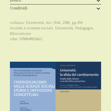
Eventi
Condividi
collana:
Università
, bic:
JNA
,
2008
, pp
296
Società e scienze sociali
,
Università
,
Pedagogia
,
Educazione
isbn:
9788849820621