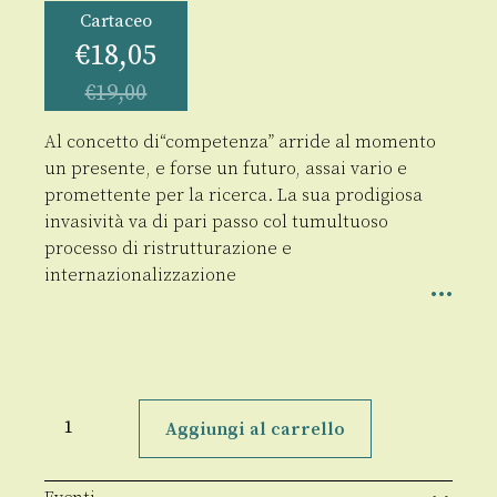
Cartaceo
€
18,05
€
19,00
Al concetto di“competenza” arride al momento
un presente, e forse un futuro, assai vario e
promettente per la ricerca. La sua prodigiosa
invasività va di pari passo col tumultuoso
processo di ristrutturazione e
internazionalizzazione
Competenza
quantità
Aggiungi al carrello