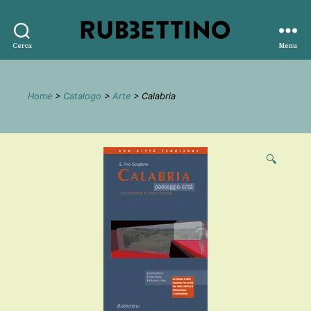
Rubbettino
Cerca
Menu
editore
Home
>
Catalogo
>
Arte
> Calabria
🔍