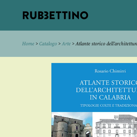
Rubbettino
editore
Home
>
Catalogo
>
Arte
> Atlante storico dell’architettu