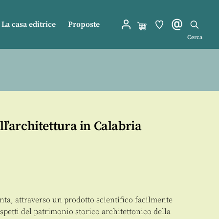
La casa editrice
Proposte
Cerca
ll’architettura in Calabria
nta, attraverso un prodotto scientifico facilmente
aspetti del patrimonio storico architettonico della