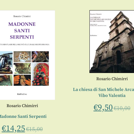
Rosario Chimirri
La chiesa di San Michele Arca
Vibo Valentia
€
9,50
Rosario Chimirri
€
10,00
adonne Santi Serpenti
€
14,25
€
15,00