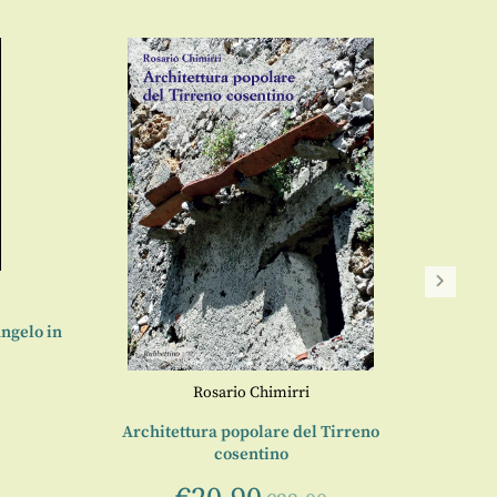
ngelo in
Rosario Chimirri
Architettura popolare del Tirreno
cosentino