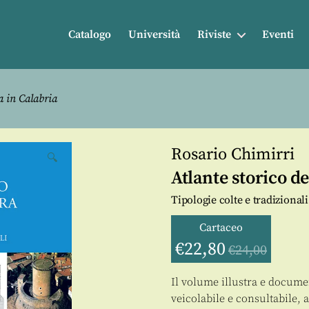
Catalogo
Università
Riviste
Eventi
ra in Calabria
Rosario Chimirri
🔍
Atlante storico de
Tipologie colte e tradizionali
Cartaceo
€
22,80
€
24,00
Il volume illustra e docume
veicolabile e consultabile, 