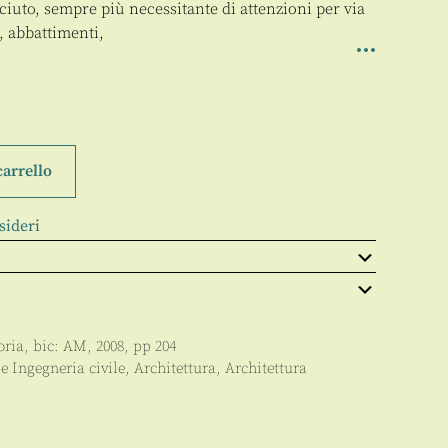
ciuto, sempre più necessitante di attenzioni per via
, abbattimenti,
carrello
sideri
oria
, bic:
AM
,
2008
, pp
204
 e Ingegneria civile
,
Architettura
,
Architettura