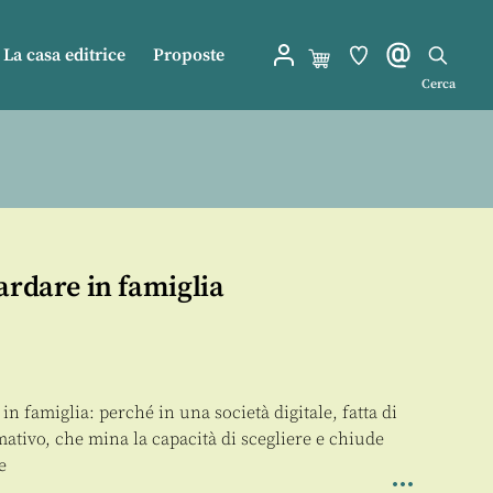
La casa editrice
Proposte
Cerca
ardare in famiglia
in famiglia: perché in una società digitale, fatta di
ativo, che mina la capacità di scegliere e chiude
e