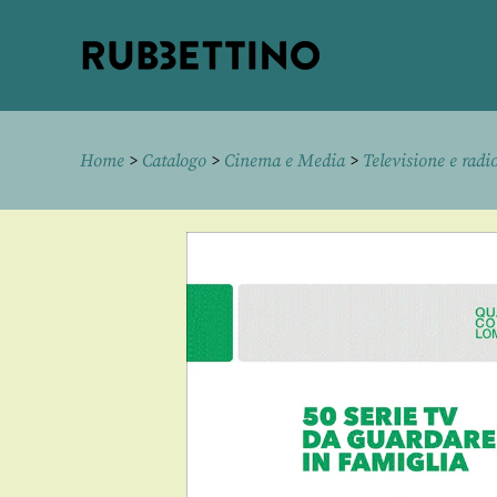
Rubbettino
editore
Home
>
Catalogo
>
Cinema e Media
>
Televisione e radi