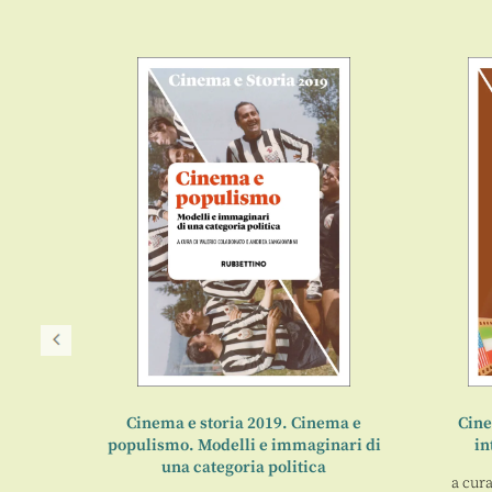
Impresa
Cinema e storia 2019. Cinema e
Cine
populismo. Modelli e immaginari di
in
e Dotto
,
una categoria politica
a cura
tti