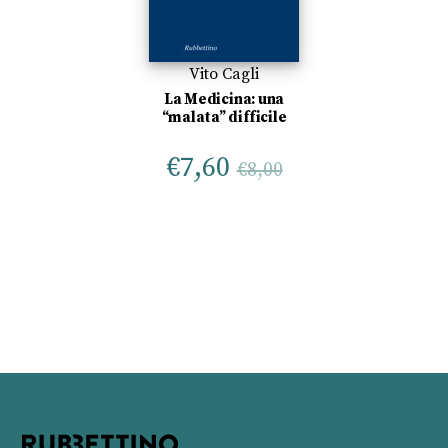
Vito Cagli
La Medicina: una
“malata” difficile
€
7,60
€
8,00