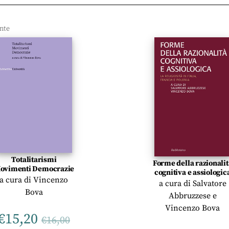
Totalitarismi
Forme della razionalit
ovimenti Democrazie
cognitiva e assiologic
a cura di
Vincenzo
a cura di
Salvatore
Bova
Abbruzzese
e
Vincenzo Bova
€
15,20
€
16,00