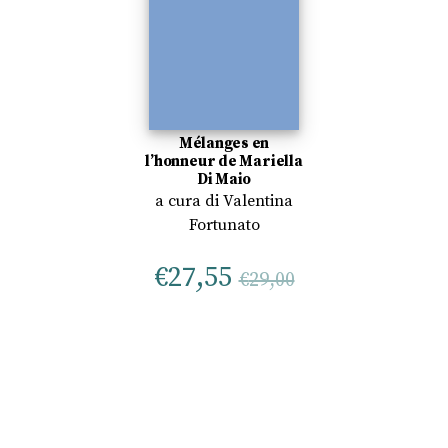
Mélanges en
l’honneur de Mariella
Di Maio
a cura di
Valentina
Fortunato
€
27,55
€
29,00