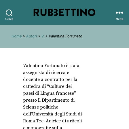
Rubbettino
Cerca
Menu
editore
Home
>
Autori
>
V
> Valentina Fortunato
Valentina Fortunato è stata
assegnista di ricerca e
docente a contratto per la
cattedra di “Culture dei
paesi di Lingua francese”
presso il Dipartimento di
Scienze politiche
dell’Università degli Studi di
Roma Tre. Autrice di articoli
e monografie sulla