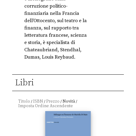
corruzione politico-
finanziaria nella Francia
dell’Ottocento, sul teatro e la
finanza, sul rapporto tra
letteratura francese, scienza
e storia, è specialista di
Chateaubriand, Stendhal,
Dumas, Louis Reybaud.
Libri
Titolo
ISBN
Prezzo
Novità
/
/
/
/