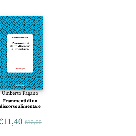
Umberto Pagano
Frammenti di un
discorso alimentare
€
11,40
€
12,00