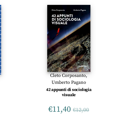
Cleto Corposanto
,
Umberto Pagano
42 appunti di sociologia
visuale
€
11,40
€
12,00