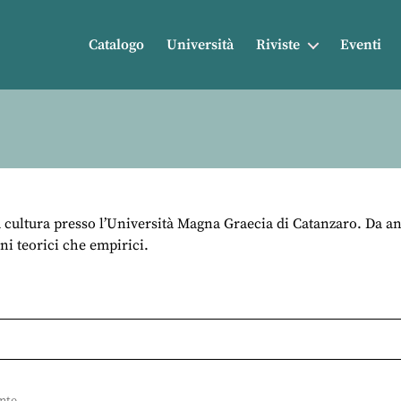
Catalogo
Università
Riviste
Eventi
ultura presso l’Università Magna Graecia di Catanzaro. Da anni
ni teorici che empirici.