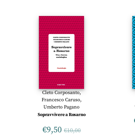
Cleto Corposanto
,
Francesco Caruso
,
Umberto Pagano
Sopravvivere a Rosarno
€
9,50
€
10,00