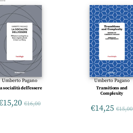
Umberto Pagano
Umberto Pagano
a socialità dell’essere
Transitions and
Complexity
€
15,20
€
16,00
€
14,25
€
15,00