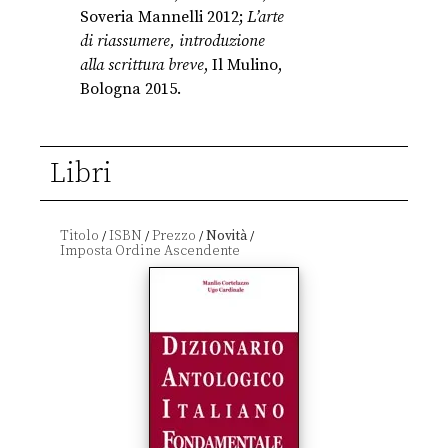
Soveria Mannelli 2012;
L’arte
di riassumere, introduzione
alla scrittura breve
, Il Mulino,
Bologna 2015.
Libri
Titolo
ISBN
Prezzo
Novità
/
/
/
/