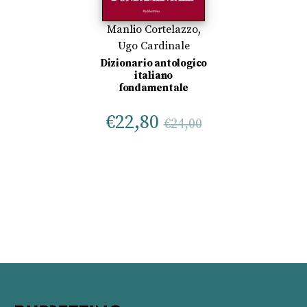
Manlio Cortelazzo
,
Ugo Cardinale
Dizionario antologico
italiano
fondamentale
€
22,80
€
24,00