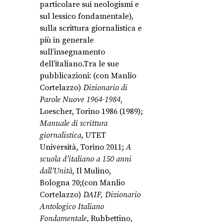
particolare sui neologismi e
sul lessico fondamentale),
sulla scrittura giornalistica e
più in generale
sull’insegnamento
dell’italiano.Tra le sue
pubblicazioni: (con Manlio
Cortelazzo)
Dizionario di
Parole Nuove 1964-1984
,
Loescher, Torino 1986 (1989);
Manuale di scrittura
giornalistica
, UTET
Università, Torino 2011;
A
scuola d’italiano a 150 anni
dall’Unità
, Il Mulino,
Bologna 20;(con Manlio
Cortelazzo)
DAIF, Dizionario
Antologico Italiano
Fondamentale
, Rubbettino,