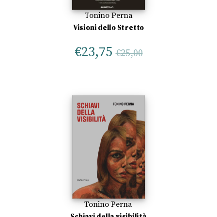
Tonino Perna
Visioni dello Stretto
€
23,75
€
25,00
Tonino Perna
Schiavi della visibilità