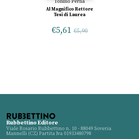
Tonino Perna
Al Magnifico Rettore
Tesi di Laurea
€
5,61
€
5,90
Rubbettino Editore
Viale Rosario Rubbettino n. 10 - 88049 Soveria
Mannelli (CZ) Partita Iva 01933480798