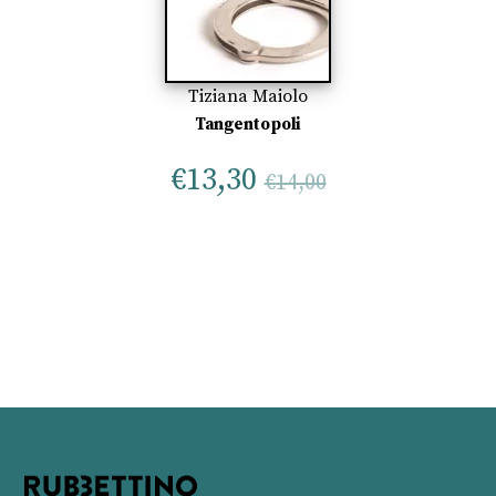
Tiziana Maiolo
Tangentopoli
€
13,30
€
14,00