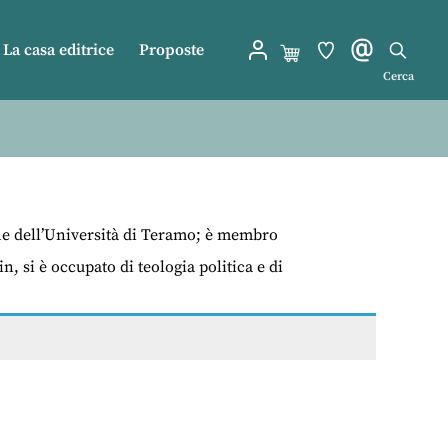
La casa editrice
Proposte
Cerca
iche dell’Università di Teramo; è membro
, si è occupato di teologia politica e di