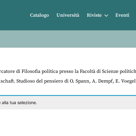
Catalogo
Università
Riviste
Eventi
rcatore di Filosofia politica presso la Facoltà di Scienze polit
chaft. Studioso del pensiero di O. Spann, A. Dempf, E. Voegelin
alla tua selezione.