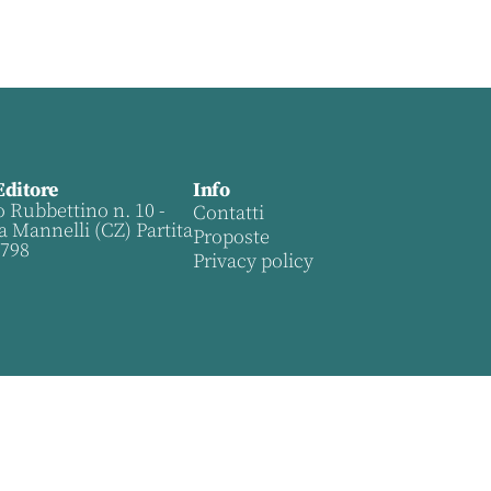
Editore
Info
o Rubbettino n. 10 -
Contatti
a Mannelli (CZ) Partita
Proposte
0798
Privacy policy